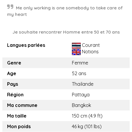
Me only working is one somebody to take care of
my heart
Je souhaite rencontrer Homme entre 50 et 70 ans
Langues parlées
Courant
Notions
Genre
Femme
Age
52 ans
Pays
Thaïlande
Région
Pattaya
Ma commune
Bangkok
Ma taille
150 cm (4.9 ft)
Mon poids
46 kg (101 lbs)