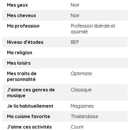
Mes yeux
Noir
Mes cheveux
Noir
Ma profession
Profession libérale et
assimilé
Niveau d’études
BEP
Ma religion
Mes loisirs
Mes traits de
Optimiste
personnalité
J’aime ces genres de
Classique
musique
Je lis habituellement
Magazines
Ma cuisine favorite
Thailandaïse
J’aime ces activités
Courir