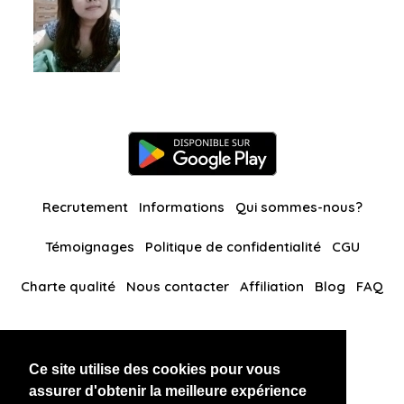
Recrutement
Informations
Qui sommes-nous?
Témoignages
Politique de confidentialité
CGU
Charte qualité
Nous contacter
Affiliation
Blog
FAQ
Nos autres sites
Ce site utilise des cookies pour vous
BlackAndBeauties
RussianKisses
assurer d'obtenir la meilleure expérience