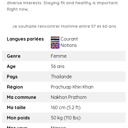
diverse interests. Staying fit and healthy is important.
Right now,
Je souhaite rencontrer Homme entre 57 et 60 ans
Langues parlées
Courant
Notions
Genre
Femme
Age
56 ans
Pays
Thaïlande
Région
Prachuap Khiri Khan
Ma commune
Nakhon Prathom
Ma taille
160 cm (5.2 ft)
Mon poids
50 kg (110 lbs)