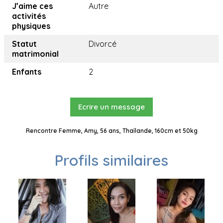
J’aime ces
Autre
activités
physiques
Statut
Divorcé
matrimonial
Enfants
2
Ecrire un message
Rencontre Femme, Amy, 56 ans, Thaïlande, 160cm et 50kg
Profils similaires