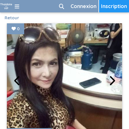
Connexion
Inscription
Retour
0