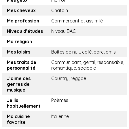
Mes yeux
Marron
Mes cheveux
Châtain
Ma profession
Commerçant et assimilé
Niveau d’études
Niveau BAC
Ma religion
Mes loisirs
Boites de nuit, café, parc, amis
Mes traits de
Communicant, gentil, responsable,
personnalité
romantique, sociable
J’aime ces
Country, reggae
genres de
musique
Je lis
Poèmes
habituellement
Ma cuisine
Italienne
favorite