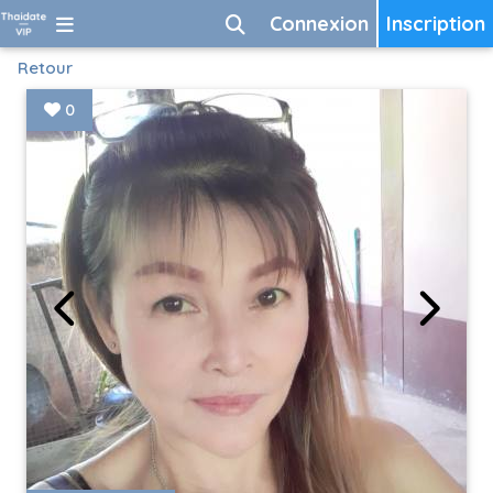
Connexion
Inscription
Retour
0