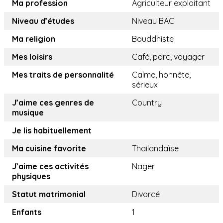
Ma profession
Agriculteur exploitant
Niveau d’études
Niveau BAC
Ma religion
Bouddhiste
Mes loisirs
Café, parc, voyager
Mes traits de personnalité
Calme, honnête,
sérieux
J’aime ces genres de
Country
musique
Je lis habituellement
Ma cuisine favorite
Thailandaïse
J’aime ces activités
Nager
physiques
Statut matrimonial
Divorcé
Enfants
1