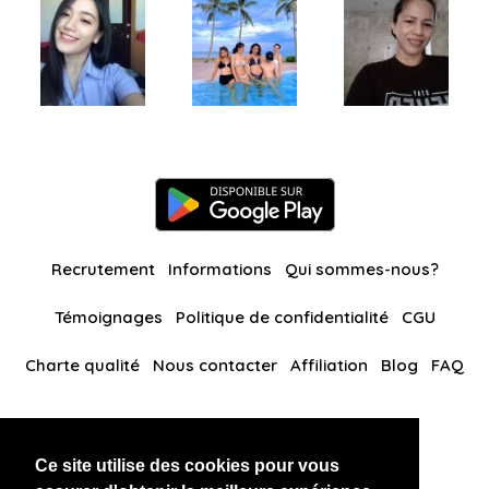
Recrutement
Informations
Qui sommes-nous?
Témoignages
Politique de confidentialité
CGU
Charte qualité
Nous contacter
Affiliation
Blog
FAQ
Nos autres sites
Ce site utilise des cookies pour vous
BlackAndBeauties
RussianKisses