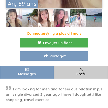
An, 59 ans
Connecté(e) il y a plus d'1 mois
Envoyer un flash
Partagez
Messages
Profil
I am looking for men and for serious relationship, I
am single divorced 2 year ago I have 1 daughtet ,I like
shopping, travel exersice