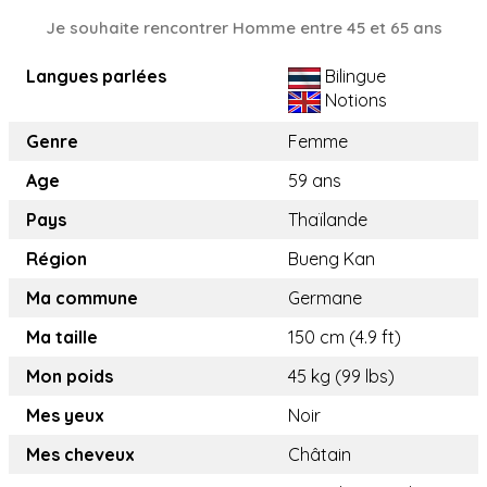
Je souhaite rencontrer Homme entre 45 et 65 ans
Langues parlées
Bilingue
Notions
Genre
Femme
Age
59 ans
Pays
Thaïlande
Région
Bueng Kan
Ma commune
Germane
Ma taille
150 cm (4.9 ft)
Mon poids
45 kg (99 lbs)
Mes yeux
Noir
Mes cheveux
Châtain