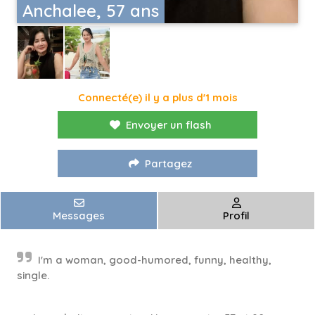
Anchalee, 57 ans
Connecté(e) il y a plus d'1 mois
Envoyer un flash
Partagez
Messages
Profil
I'm a woman, good-humored, funny, healthy,
single.