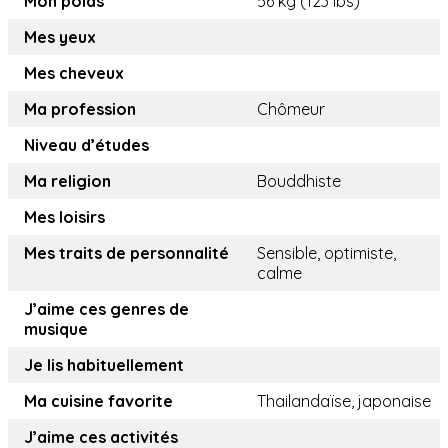
Mon poids
56 kg (123 lbs)
Mes yeux
Mes cheveux
Ma profession
Chômeur
Niveau d’études
Ma religion
Bouddhiste
Mes loisirs
Mes traits de personnalité
Sensible, optimiste,
calme
J’aime ces genres de
musique
Je lis habituellement
Ma cuisine favorite
Thailandaïse, japonaise
J’aime ces activités