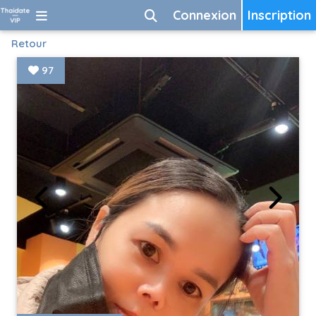
Connexion
Inscription
Retour
97