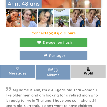
Ann, 48 ans
Connecté(e) il y a 9 jours
Envoyer un flash
Partagez
(1)
Messages
Profil
Albums
My name is Ann, I'm a 48-year-old Thai woman. I
like older men and am looking for a retired man who
is ready to live in Thailand. I have one son, who is 24
years old. Currently, I don't want to have children. I