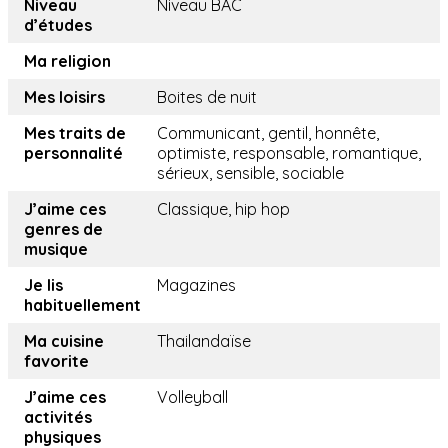
Niveau
Niveau BAC
d’études
Ma religion
Mes loisirs
Boites de nuit
Mes traits de
Communicant, gentil, honnête,
personnalité
optimiste, responsable, romantique,
sérieux, sensible, sociable
J’aime ces
Classique, hip hop
genres de
musique
Je lis
Magazines
habituellement
Ma cuisine
Thailandaïse
favorite
J’aime ces
Volleyball
activités
physiques