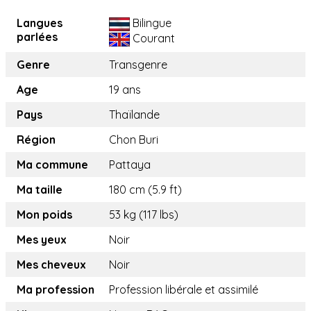
Langues
Bilingue
parlées
Courant
Genre
Transgenre
Age
19 ans
Pays
Thaïlande
Région
Chon Buri
Ma commune
Pattaya
Ma taille
180 cm (5.9 ft)
Mon poids
53 kg (117 lbs)
Mes yeux
Noir
Mes cheveux
Noir
Ma profession
Profession libérale et assimilé