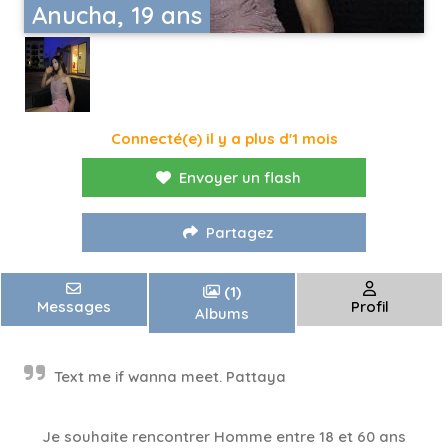
Anucha, 19 ans
Connecté(e) il y a plus d'1 mois
Envoyer un flash
Partagez
(1)
Messages
Profil
Albums
Text me if wanna meet. Pattaya
Je souhaite rencontrer Homme entre 18 et 60 ans