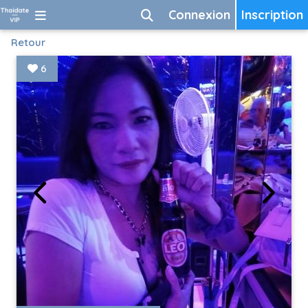
Connexion
Inscription
Retour
6