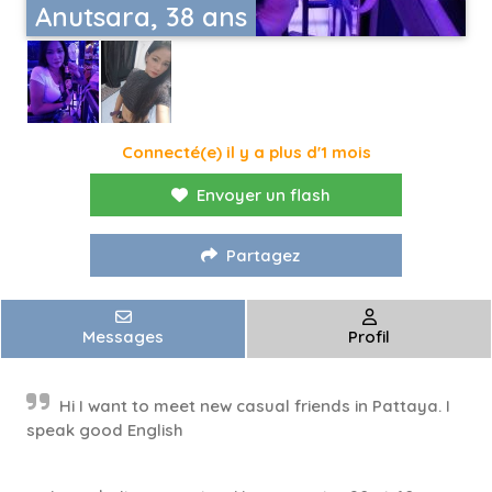
Anutsara, 38 ans
Connecté(e) il y a plus d'1 mois
Envoyer un flash
Partagez
Messages
Profil
Hi I want to meet new casual friends in Pattaya. I
speak good English