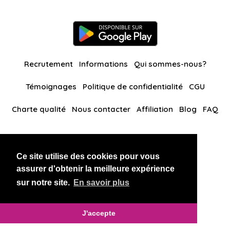
Recrutement
Informations
Qui sommes-nous?
Témoignages
Politique de confidentialité
CGU
Charte qualité
Nous contacter
Affiliation
Blog
FAQ
Nos autres sites
Ce site utilise des cookies pour vous
BlackAndBeauties
RussianKisses
assurer d'obtenir la meilleure expérience
sur notre site.
En savoir plus
Copyright 2026 thaidatevip
J'accepte