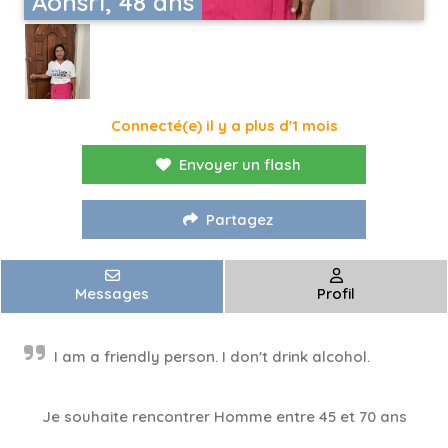
Aonsri, 48 ans
Connecté(e) il y a plus d'1 mois
Envoyer un flash
Partagez
Messages
Profil
I am a friendly person. I don't drink alcohol.
Je souhaite rencontrer Homme entre 45 et 70 ans