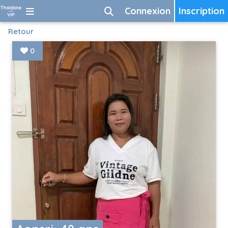
Connexion
Inscription
Retour
0