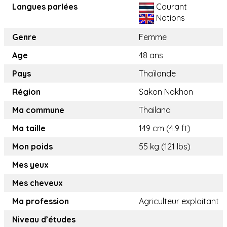
Langues parlées
Courant
Notions
Genre
Femme
Age
48 ans
Pays
Thaïlande
Région
Sakon Nakhon
Ma commune
Thailand
Ma taille
149 cm (4.9 ft)
Mon poids
55 kg (121 lbs)
Mes yeux
Mes cheveux
Ma profession
Agriculteur exploitant
Niveau d’études