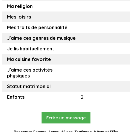
Ma religion
Mes loisirs
Mes traits de personnalité
J’aime ces genres de musique
Je lis habituellement
Ma cuisine favorite
J’aime ces activités
physiques
Statut matrimonial
Enfants
2
Ecrire un message
Rencontre Femme, Aonsri, 48 ans, Thaïlande, 149cm et 55kg