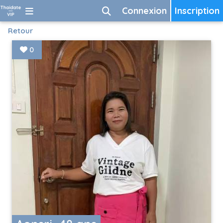
Connexion
Inscription
Retour
0