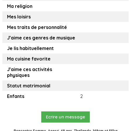
Ma religion
Mes loisirs
Mes traits de personnalité
J’aime ces genres de musique
Je lis habituellement
Ma cuisine favorite
J’aime ces activités
physiques
Statut matrimonial
Enfants
2
Ecrire un message
Rencontre Femme, Aonsri, 48 ans, Thaïlande, 149cm et 55kg