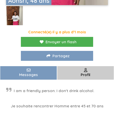
Aonsri, 48 ans
Connecté(e) il y a plus d'1 mois
Envoyer un flash
Partagez
Messages
Profil
I am a friendly person. I don't drink alcohol.
Je souhaite rencontrer Homme entre 45 et 70 ans