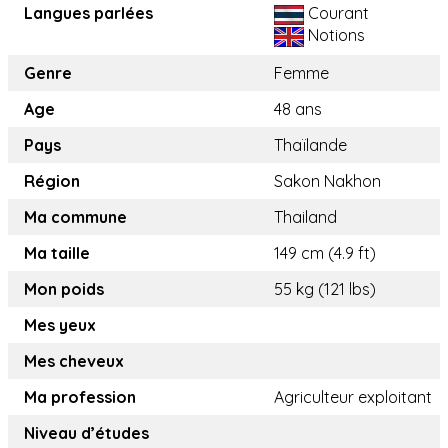
Langues parlées
Courant
Notions
Genre
Femme
Age
48 ans
Pays
Thaïlande
Région
Sakon Nakhon
Ma commune
Thailand
Ma taille
149 cm (4.9 ft)
Mon poids
55 kg (121 lbs)
Mes yeux
Mes cheveux
Ma profession
Agriculteur exploitant
Niveau d’études