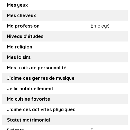
Mes yeux
Mes cheveux
Ma profession
Employé
Niveau d’études
Ma religion
Mes loisirs
Mes traits de personnalité
J’aime ces genres de musique
Je lis habituellement
Ma cuisine favorite
J’aime ces activités physiques
Statut matrimonial