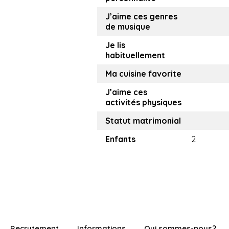
J’aime ces genres
de musique
Je lis
habituellement
Ma cuisine favorite
J’aime ces
activités physiques
Statut matrimonial
Enfants
2
Recrutement
Informations
Qui sommes-nous?