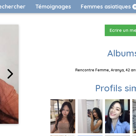
echercher
Témoignages
Femmes asiatiques
Ecrire un m
Albums
Rencontre Femme, Aranya, 42 ans
Profils si