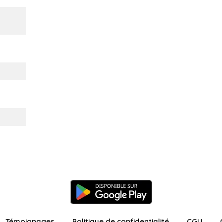
Témoignages
Politique de confidentialité
CGU