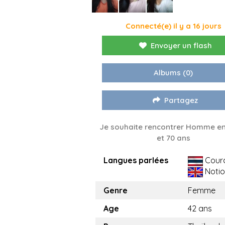
Connecté(e) il y a 16 jours
Envoyer un flash
Albums
(0)
Partagez
Je souhaite rencontrer Homme en
et 70 ans
Langues parlées
Cour
Notio
Genre
Femme
Age
42 ans