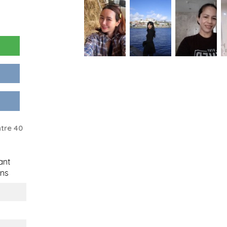
tre 40
ant
ns