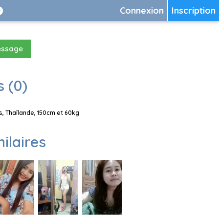
Connexion
Inscription
essage
 (0)
, Thaïlande, 150cm et 60kg
milaires