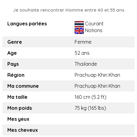
Je souhaite rencontrer Homme entre 40 et 55 ans
Langues parlées
Courant
Notions
Genre
Femme
Age
52 ans
Pays
Thaïlande
Région
Prachuap Khiri Khan
Ma commune
Prachuap Khiri Khan
Ma taille
160 cm (5.2 ft)
Mon poids
75 kg (165 lbs)
Mes yeux
Mes cheveux