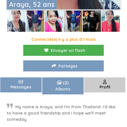
Araya, 52 ans
Connecté(e) il y a plus d'1 mois
Envoyer un flash
Partagez
(2)
Messages
Profil
Albums
My name is Araya, and I'm from Thailand. I'd like
to have a good friendship and I hope we'll meet
someday.