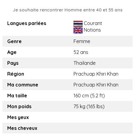
Je souhaite rencontrer Homme entre 40 et 55 ans
Langues parlées
Courant
Notions
Genre
Femme
Age
52 ans
Pays
Thaïlande
Région
Prachuap Khiri Khan
Ma commune
Prachuap Khiri Khan
Ma taille
160 cm (5.2 ft)
Mon poids
75 kg (165 lbs)
Mes yeux
Mes cheveux