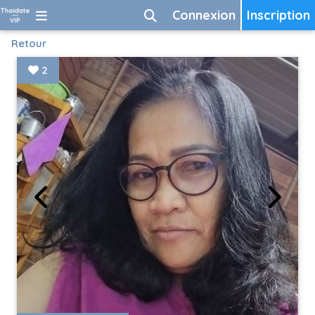
Connexion
Inscription
Retour
2