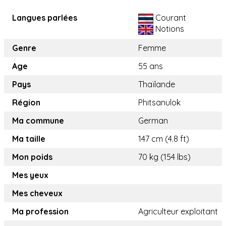
Langues parlées
Courant
Notions
Genre
Femme
Age
55 ans
Pays
Thaïlande
Région
Phitsanulok
Ma commune
German
Ma taille
147 cm (4.8 ft)
Mon poids
70 kg (154 lbs)
Mes yeux
Mes cheveux
Ma profession
Agriculteur exploitant