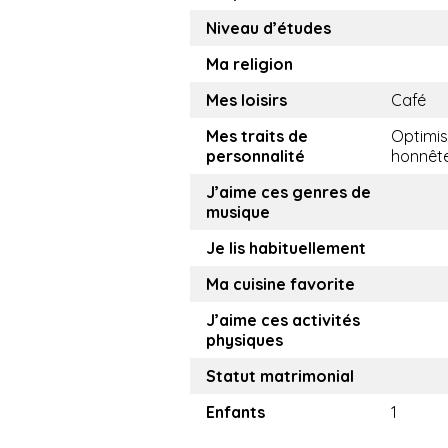
Niveau d’études
Ma religion
Mes loisirs
Café
Mes traits de
Optimis
personnalité
honnêt
J’aime ces genres de
musique
Je lis habituellement
Ma cuisine favorite
J’aime ces activités
physiques
Statut matrimonial
Enfants
1