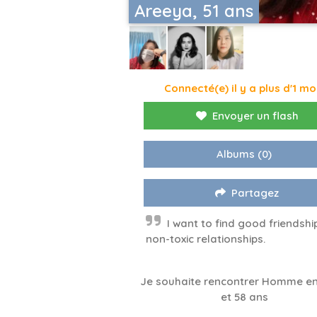
Areeya, 51 ans
Connecté(e) il y a plus d'1 mo
Envoyer un flash
Albums
(0)
Partagez
I want to find good friendshi
non-toxic relationships.
Je souhaite rencontrer Homme en
et 58 ans