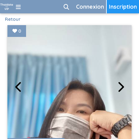
Connexion
Inscription
Retour
0