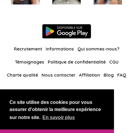
Recrutement
Informations
Qui sommes-nous?
Témoignages
Politique de confidentialité
CGU
Charte qualité
Nous contacter
Affiliation
Blog
FAQ
Nos autres sites
Ce site utilise des cookies pour vous
BlackAndBeauties
RussianKisses
assurer d'obtenir la meilleure expérience
sur notre site.
En savoir plus
Copyright 2026 thaidatevip