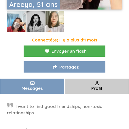
Areeya, 51 ans
Connecté(e) il y a plus d'1 mois
Envoyer un flash
Partagez
Messages
Profil
I want to find good friendships, non-toxic
relationships.