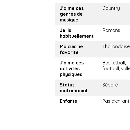
J’aime ces
Country
genres de
musique
Je lis
Romans
habituellement
Ma cuisine
Thailandaïse
favorite
J’aime ces
Basketball,
activités
football, voll
physiques
Statut
Séparé
matrimonial
Enfants
Pas d'enfant