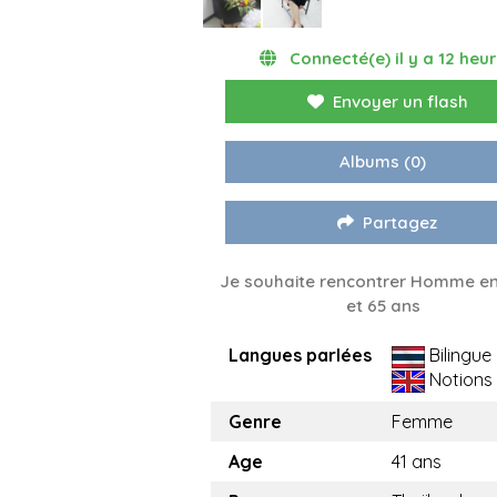
Connecté(e) il y a 12 heu
Envoyer un flash
Albums
(0)
Partagez
Je souhaite rencontrer Homme en
et 65 ans
Langues parlées
Bilingue
Notions
Genre
Femme
Age
41 ans