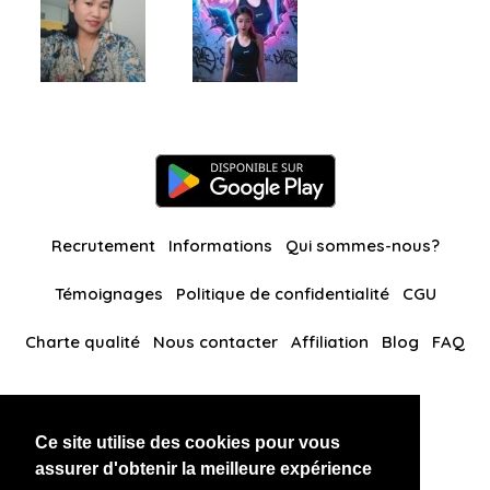
Recrutement
Informations
Qui sommes-nous?
Témoignages
Politique de confidentialité
CGU
Charte qualité
Nous contacter
Affiliation
Blog
FAQ
Nos autres sites
Ce site utilise des cookies pour vous
BlackAndBeauties
RussianKisses
assurer d'obtenir la meilleure expérience