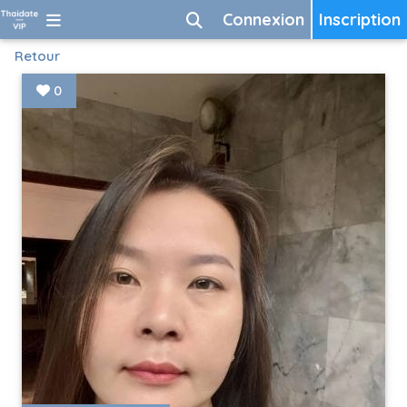
Connexion
Inscription
Retour
0