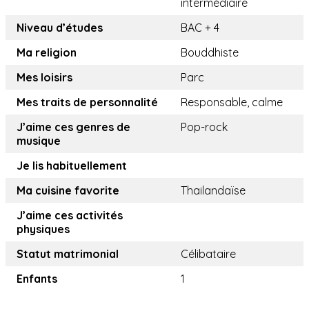
intermédiaire
Niveau d’études
BAC + 4
Ma religion
Bouddhiste
Mes loisirs
Parc
Mes traits de personnalité
Responsable, calme
J’aime ces genres de
Pop-rock
musique
Je lis habituellement
Ma cuisine favorite
Thailandaïse
J’aime ces activités
physiques
Statut matrimonial
Célibataire
Enfants
1