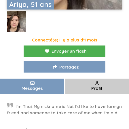
Ariya, 51 ans
Connecté(e) il y a plus d'1 mois
Envoyer un flash
Partagez
Messages
Profil
I'm Thai. My nickname is Nui. I'd like to have foreign
friend and someone to take care of me when i'm old.