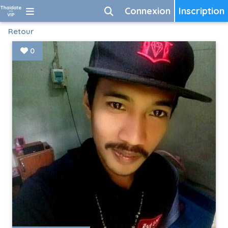
Connexion
Inscription
Retour
0