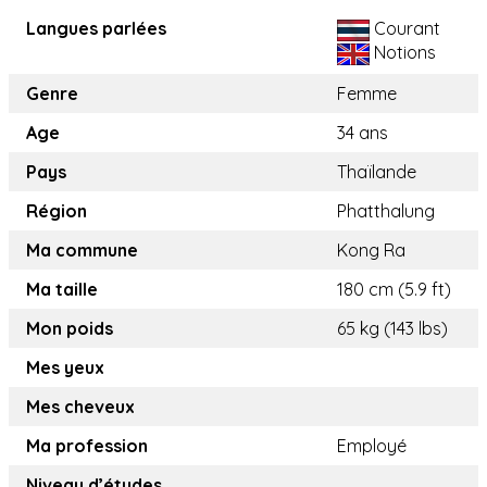
Langues parlées
Courant
Notions
Genre
Femme
Age
34 ans
Pays
Thaïlande
Région
Phatthalung
Ma commune
Kong Ra
Ma taille
180 cm (5.9 ft)
Mon poids
65 kg (143 lbs)
Mes yeux
Mes cheveux
Ma profession
Employé
Niveau d’études