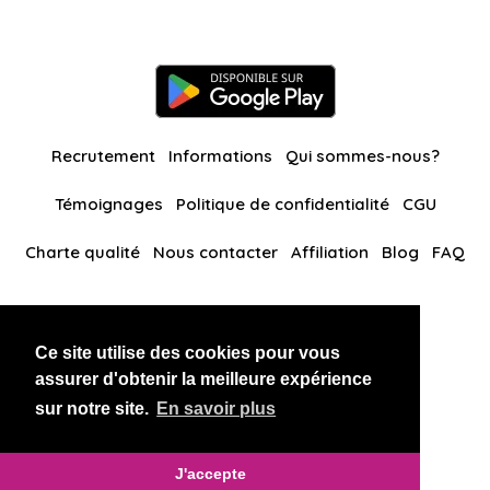
Recrutement
Informations
Qui sommes-nous?
Témoignages
Politique de confidentialité
CGU
Charte qualité
Nous contacter
Affiliation
Blog
FAQ
Nos autres sites
Ce site utilise des cookies pour vous
BlackAndBeauties
RussianKisses
assurer d'obtenir la meilleure expérience
sur notre site.
En savoir plus
Copyright 2026 thaidatevip
J'accepte