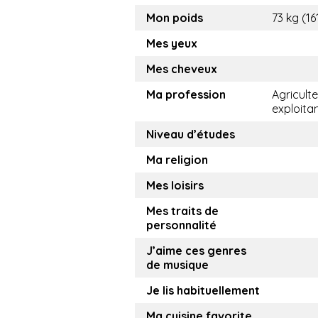
Mon poids
73 kg (16
Mes yeux
Mes cheveux
Ma profession
Agricult
exploita
Niveau d’études
Ma religion
Mes loisirs
Mes traits de
personnalité
J’aime ces genres
de musique
Je lis habituellement
Ma cuisine favorite