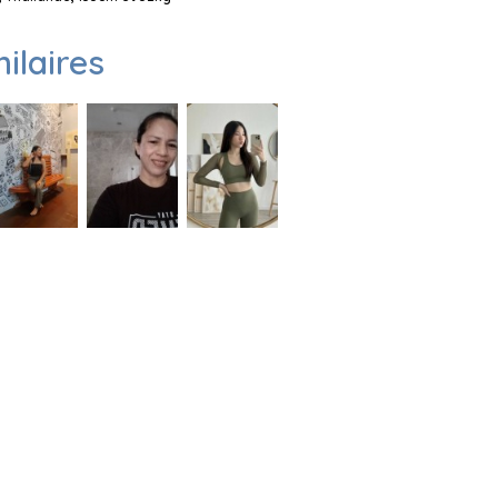
milaires