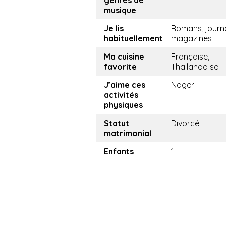
genres de
musique
Je lis
Romans, journ
habituellement
magazines
Ma cuisine
Française,
favorite
Thailandaïse
J’aime ces
Nager
activités
physiques
Statut
Divorcé
matrimonial
Enfants
1