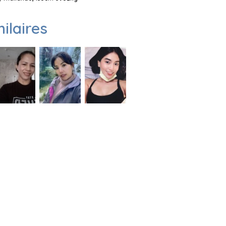
milaires