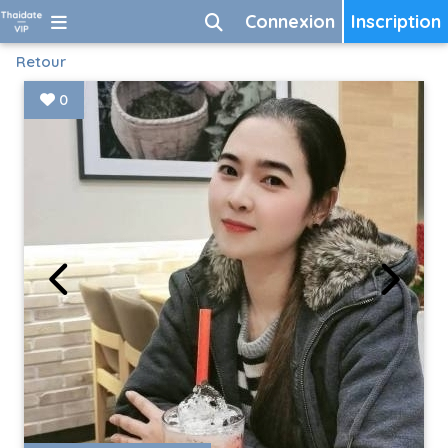
Connexion
Inscription
Retour
0