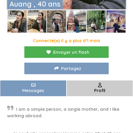
Auang , 40 ans
Connecté(e) il y a plus d'1 mois
Envoyer un flash
Partagez
Messages
Profil
I am a simple person, a single mother, and I like
working abroad.