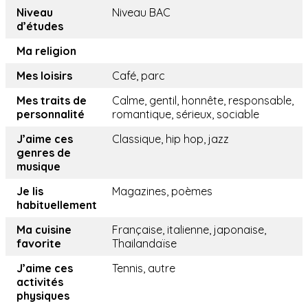
Niveau
Niveau BAC
d’études
Ma religion
Mes loisirs
Café, parc
Mes traits de
Calme, gentil, honnête, responsable,
personnalité
romantique, sérieux, sociable
J’aime ces
Classique, hip hop, jazz
genres de
musique
Je lis
Magazines, poèmes
habituellement
Ma cuisine
Française, italienne, japonaise,
favorite
Thailandaïse
J’aime ces
Tennis, autre
activités
physiques