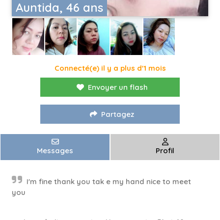
Auntida, 46 ans
Connecté(e) il y a plus d'1 mois
Envoyer un flash
Partagez
Messages
Profil
I'm fine thank you tak e my hand nice to meet
you