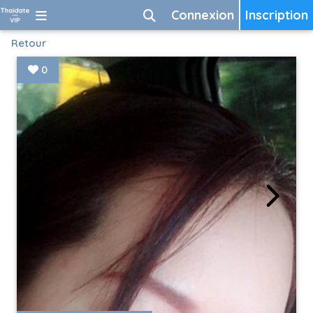
Connexion
Inscription
Retour
0