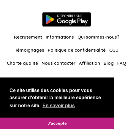
Recrutement
Informations
Qui sommes-nous?
Témoignages
Politique de confidentialité
CGU
Charte qualité
Nous contacter
Affiliation
Blog
FAQ
Nos autres sites
Ce site utilise des cookies pour vous
BlackAndBeauties
RussianKisses
assurer d'obtenir la meilleure expérience
sur notre site.
En savoir plus
Copyright 2026 thaidatevip
J'accepte