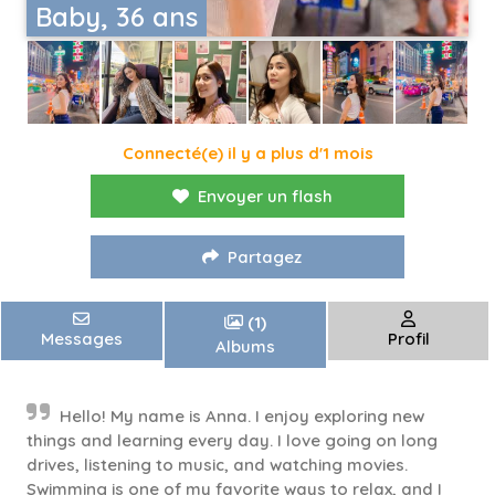
Baby, 36 ans
Connecté(e) il y a plus d'1 mois
Envoyer un flash
Partagez
(1)
Messages
Profil
Albums
Hello! My name is Anna. I enjoy exploring new
things and learning every day. I love going on long
drives, listening to music, and watching movies.
Swimming is one of my favorite ways to relax, and I