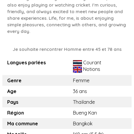
also enjoy playing or watching cricket. I’m curious,
friendly, and always excited to meet new people and
share experiences. Life, for me, is about enjoying
simple pleasures, connecting with others, and growing
every day.
Je souhaite rencontrer Homme entre 45 et 78 ans
Langues parlées
Courant
Notions
Genre
Femme
Age
36 ans
Pays
Thaïlande
Région
Bueng Kan
Ma commune
Bangkok