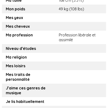
Ma taille
168 cm (5.5 ft)
Mon poids
49 kg (108 lbs)
Mes yeux
Mes cheveux
Ma profession
Profession libérale et
assimilé
Niveau d’études
Ma religion
Mes loisirs
Mes traits de
personnalité
J’aime ces genres de
musique
Je lis habituellement