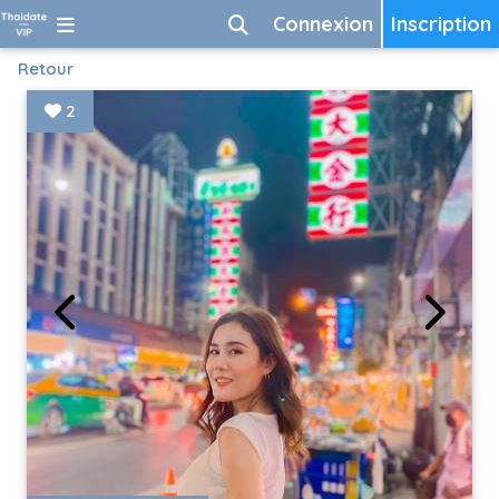
Connexion
Inscription
Retour
2