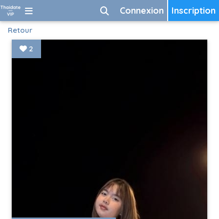
Connexion
Inscription
Retour
2