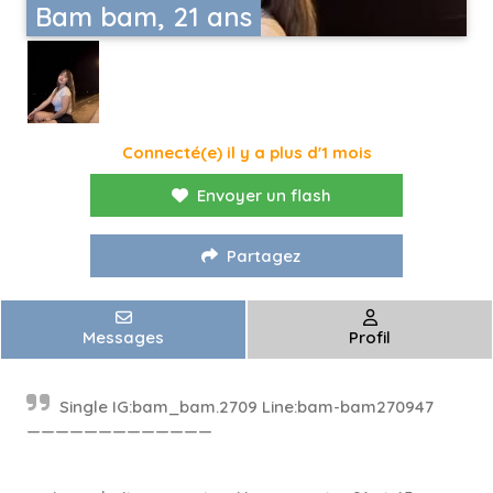
Bam bam, 21 ans
Connecté(e) il y a plus d'1 mois
Envoyer un flash
Partagez
Messages
Profil
Single IG:bam_bam.2709 Line:bam-bam270947
—————————————