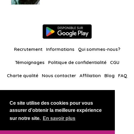
Recrutement
Informations
Qui sommes-nous?
Témoignages
Politique de confidentialité
CGU
Charte qualité
Nous contacter
Affiliation
Blog
FAQ
Nos autres sites
Ce site utilise des cookies pour vous
BlackAndBeauties
RussianKisses
assurer d'obtenir la meilleure expérience
sur notre site.
En savoir plus
Copyright 2026 thaidatevip