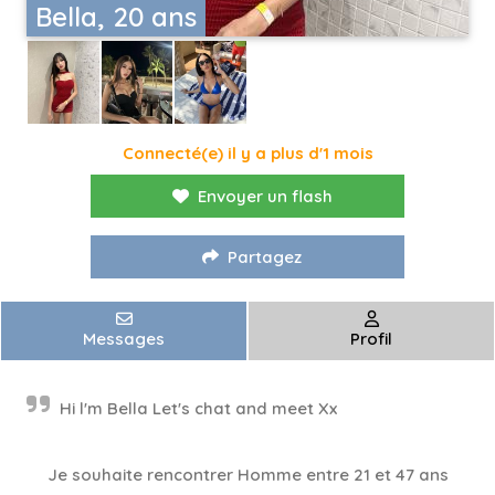
Bella, 20 ans
Connecté(e) il y a plus d'1 mois
Envoyer un flash
Partagez
Messages
Profil
Hi l'm Bella Let's chat and meet Xx
Je souhaite rencontrer Homme entre 21 et 47 ans