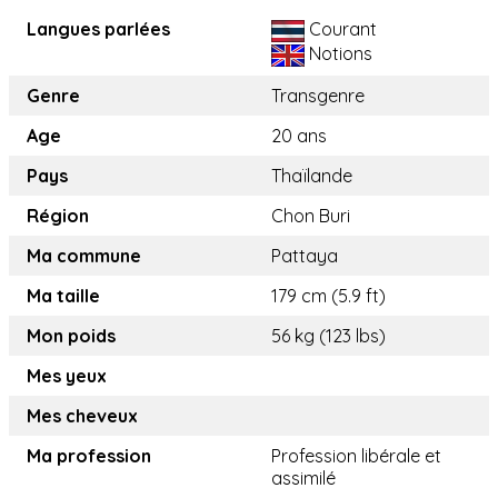
Langues parlées
Courant
Notions
Genre
Transgenre
Age
20 ans
Pays
Thaïlande
Région
Chon Buri
Ma commune
Pattaya
Ma taille
179 cm (5.9 ft)
Mon poids
56 kg (123 lbs)
Mes yeux
Mes cheveux
Ma profession
Profession libérale et
assimilé