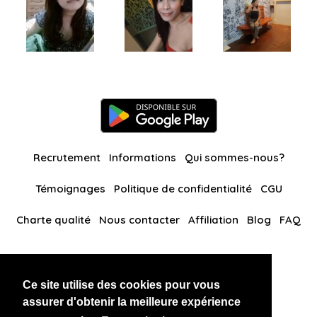
Recrutement
Informations
Qui sommes-nous?
Témoignages
Politique de confidentialité
CGU
Charte qualité
Nous contacter
Affiliation
Blog
FAQ
Nos autres sites
Ce site utilise des cookies pour vous
BlackAndBeauties
RussianKisses
assurer d'obtenir la meilleure expérience