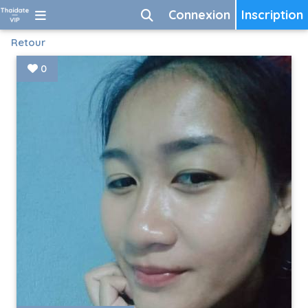
Connexion
Inscription
Retour
0