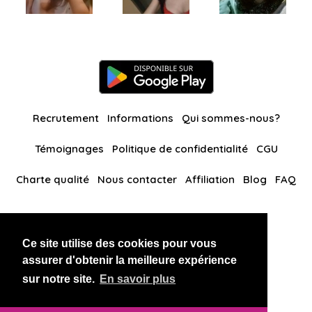
Recrutement
Informations
Qui sommes-nous?
Témoignages
Politique de confidentialité
CGU
Charte qualité
Nous contacter
Affiliation
Blog
FAQ
Nos autres sites
Ce site utilise des cookies pour vous
BlackAndBeauties
RussianKisses
assurer d'obtenir la meilleure expérience
sur notre site.
En savoir plus
Copyright 2026 thaidatevip