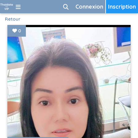
Connexion
Inscription
Retour
0