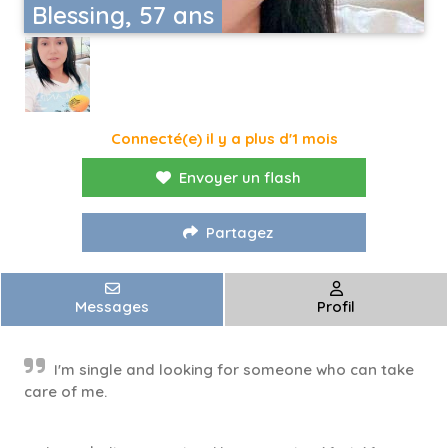
Blessing, 57 ans
Connecté(e) il y a plus d'1 mois
Envoyer un flash
Partagez
Messages
Profil
I'm single and looking for someone who can take
care of me.