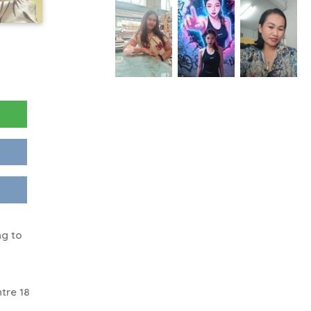
ng to
tre 18