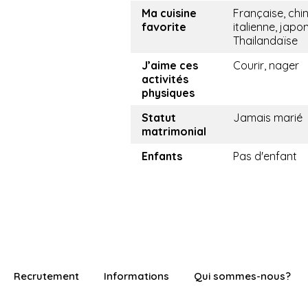
Ma cuisine
Française, chin
favorite
italienne, japo
Thailandaïse
J’aime ces
Courir, nager
activités
physiques
Statut
Jamais marié
matrimonial
Enfants
Pas d'enfant
Recrutement
Informations
Qui sommes-nous?