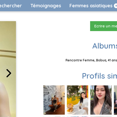
echercher
Témoignages
Femmes asiatiques
Ecrire un m
Albums
Rencontre Femme, Bobua, 41 ans,
Profils si