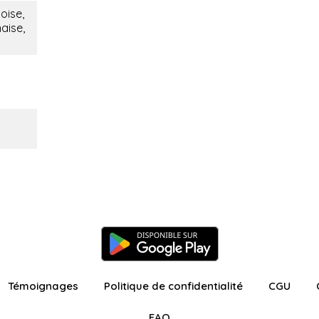
oise,
naise,
Témoignages
Politique de confidentialité
CGU
FAQ