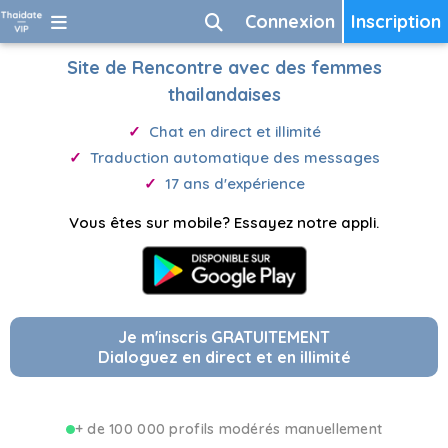
Connexion
Inscription
Site de Rencontre avec des femmes
thailandaises
Chat en direct et illimité
Traduction automatique des messages
17 ans d'expérience
Vous êtes sur mobile? Essayez notre appli.
Je m'inscris GRATUITEMENT
Dialoguez en direct et en illimité
+ de 100 000 profils modérés manuellement