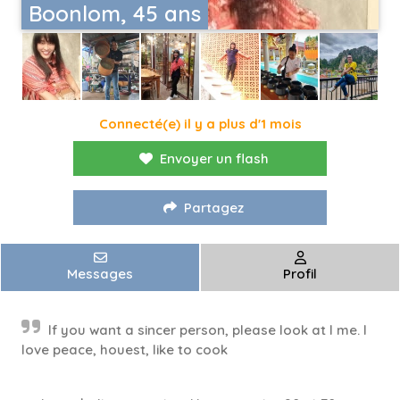
Boonlom, 45 ans
Connecté(e) il y a plus d'1 mois
Envoyer un flash
Partagez
Messages
Profil
lf you want a sincer person, please look at l me. l
love peace, houest, like to cook