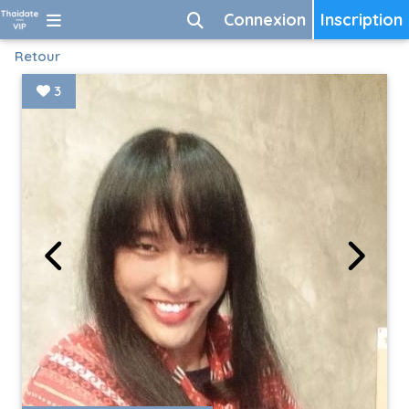
Connexion
Inscription
Retour
3