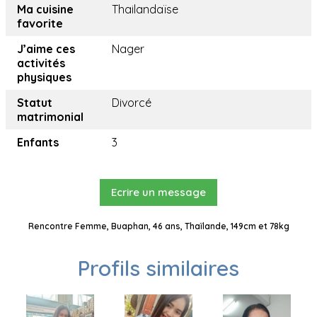
Ma cuisine
Thailandaïse
favorite
J’aime ces
Nager
activités
physiques
Statut
Divorcé
matrimonial
Enfants
3
Ecrire un message
Rencontre Femme, Buaphan, 46 ans, Thaïlande, 149cm et 78kg
Profils similaires