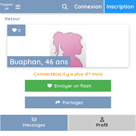
Connexion
Inscription
Retour
0
Buaphan, 46 ans
Connecté(e) il y a plus d'1 mois
Envoyer un flash
Partagez
Messages
Profil