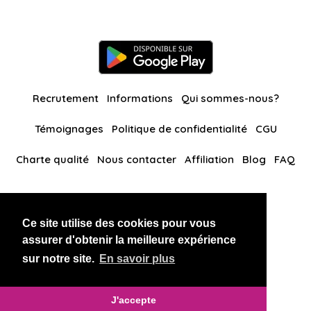
Recrutement
Informations
Qui sommes-nous?
Témoignages
Politique de confidentialité
CGU
Charte qualité
Nous contacter
Affiliation
Blog
FAQ
Nos autres sites
Ce site utilise des cookies pour vous
BlackAndBeauties
RussianKisses
assurer d'obtenir la meilleure expérience
sur notre site.
En savoir plus
Copyright 2026 thaidatevip
J'accepte