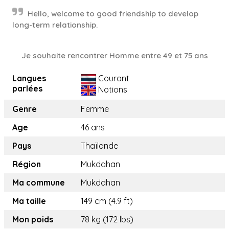
Hello, welcome to good friendship to develop
long-term relationship.
Je souhaite rencontrer Homme entre 49 et 75 ans
Langues
Courant
parlées
Notions
Genre
Femme
Age
46 ans
Pays
Thaïlande
Région
Mukdahan
Ma commune
Mukdahan
Ma taille
149 cm (4.9 ft)
Mon poids
78 kg (172 lbs)