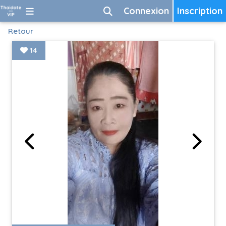
Connexion
Inscription
Retour
14