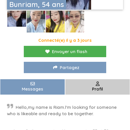
Bunriam, 54 ans
Connecté(e) il y a 3 jours
Envoyer un flash
Partagez
Messages
Profil
Hello,my name is Riam.l'm looking for someone
who is likeable and ready to be together.