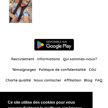
Recrutement
Informations
Qui sommes-nous?
Témoignages
Politique de confidentialité
CGU
Charte qualité
Nous contacter
Affiliation
Blog
FAQ
Nos autres sites
Ce site utilise des cookies pour vous
BlackAndBeauties
RussianKisses