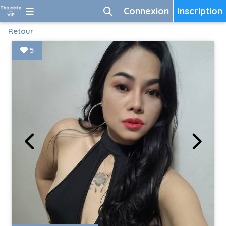
Connexion
Inscription
Retour
5