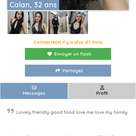
Calan, 32 ans
Connecté(e) il y a plus d'1 mois
Envoyer un flash
Partagez
Messages
Profil
Lovely friendly good food love me love my family