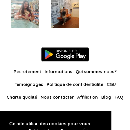
Recrutement
Informations
Qui sommes-nous?
Témoignages
Politique de confidentialité
CGU
Charte qualité
Nous contacter
Affiliation
Blog
FAQ
Nos autres sites
Ce site utilise des cookies pour vous
BlackAndBeauties
RussianKisses