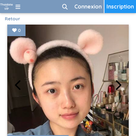
Connexion
Inscription
Retour
0