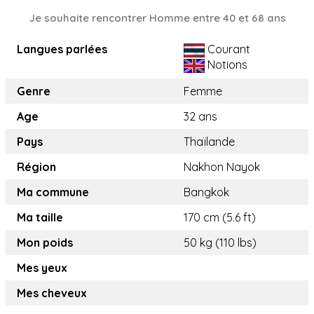
Je souhaite rencontrer Homme entre 40 et 68 ans
Langues parlées
Courant
Notions
Genre
Femme
Age
32 ans
Pays
Thaïlande
Région
Nakhon Nayok
Ma commune
Bangkok
Ma taille
170 cm (5.6 ft)
Mon poids
50 kg (110 lbs)
Mes yeux
Mes cheveux