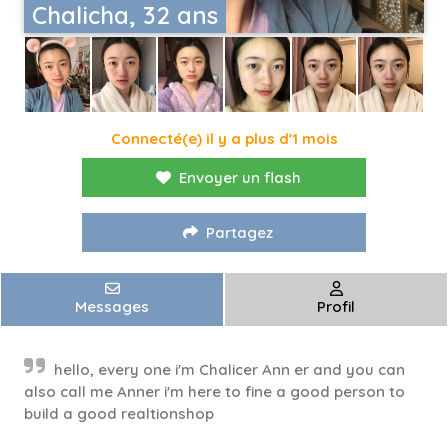
Chalicha, 32 ans
Connecté(e) il y a plus d'1 mois
Envoyer un flash
Partagez
Messages
Profil
hello, every one i'm Chalicer Ann er and you can
also call me Anner i'm here to fine a good person to
build a good realtionshop