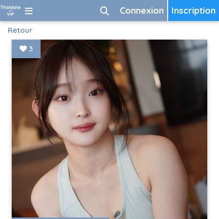
Connexion
Inscription
Retour
3