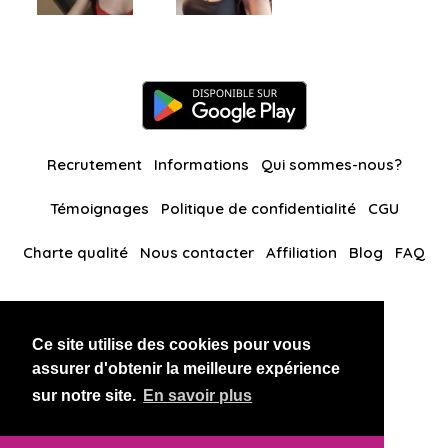
Recrutement
Informations
Qui sommes-nous?
Témoignages
Politique de confidentialité
CGU
Charte qualité
Nous contacter
Affiliation
Blog
FAQ
Nos autres sites
Ce site utilise des cookies pour vous
BlackAndBeauties
RussianKisses
assurer d'obtenir la meilleure expérience
sur notre site.
En savoir plus
Copyright 2026 thaidatevip