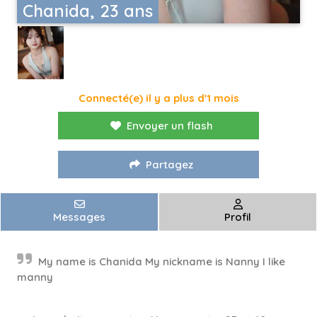
Chanida, 23 ans
Connecté(e) il y a plus d'1 mois
Envoyer un flash
Partagez
Messages
Profil
My name is Chanida My nickname is Nanny I like
manny