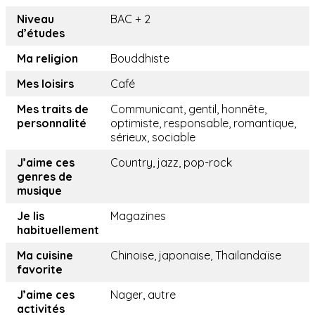
Niveau
BAC + 2
d’études
Ma religion
Bouddhiste
Mes loisirs
Café
Mes traits de
Communicant, gentil, honnête,
personnalité
optimiste, responsable, romantique,
sérieux, sociable
J’aime ces
Country, jazz, pop-rock
genres de
musique
Je lis
Magazines
habituellement
Ma cuisine
Chinoise, japonaise, Thailandaïse
favorite
J’aime ces
Nager, autre
activités