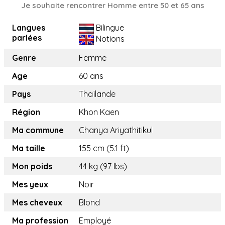
Je souhaite rencontrer Homme entre 50 et 65 ans
Langues
Bilingue
parlées
Notions
Genre
Femme
Age
60 ans
Pays
Thaïlande
Région
Khon Kaen
Ma commune
Chanya Ariyathitikul
Ma taille
155 cm (5.1 ft)
Mon poids
44 kg (97 lbs)
Mes yeux
Noir
Mes cheveux
Blond
Ma profession
Employé