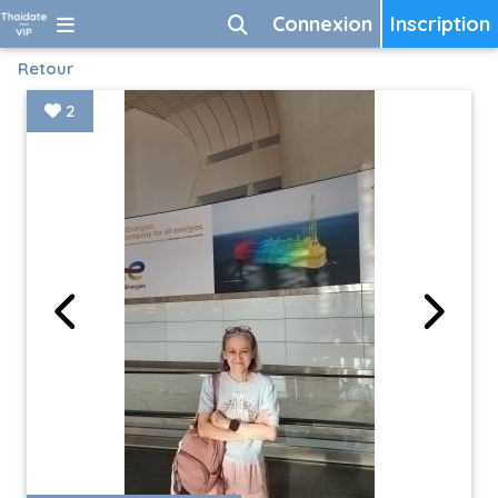
Connexion
Inscription
Retour
2