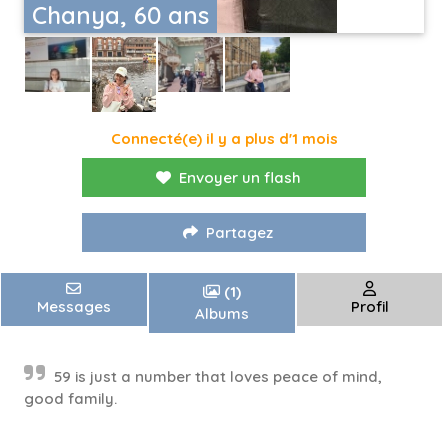
Chanya, 60 ans
Connecté(e) il y a plus d'1 mois
Envoyer un flash
Partagez
(1)
Messages
Profil
Albums
59 is just a number that loves peace of mind,
good family.