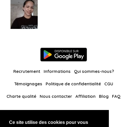
Recrutement
Informations
Qui sommes-nous?
Témoignages
Politique de confidentialité
CGU
Charte qualité
Nous contacter
Affiliation
Blog
FAQ
Nos autres sites
Ce site utilise des cookies pour vous
BlackAndBeauties
RussianKisses