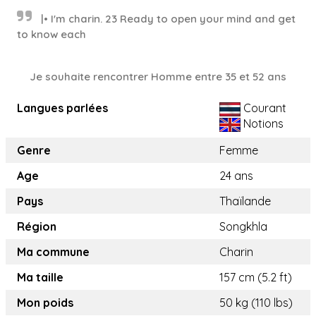
|• I'm charin. 23 Ready to open your mind and get
to know each
Je souhaite rencontrer Homme entre 35 et 52 ans
Langues parlées
Courant
Notions
Genre
Femme
Age
24 ans
Pays
Thaïlande
Région
Songkhla
Ma commune
Charin
Ma taille
157 cm (5.2 ft)
Mon poids
50 kg (110 lbs)