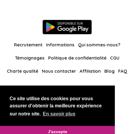
Recrutement
Informations
Qui sommes-nous?
Témoignages
Politique de confidentialité
CGU
Charte qualité
Nous contacter
Affiliation
Blog
FAQ
Nos autres sites
Ce site utilise des cookies pour vous
BlackAndBeauties
RussianKisses
assurer d'obtenir la meilleure expérience
sur notre site.
En savoir plus
Copyright 2026 thaidatevip
J'accepte