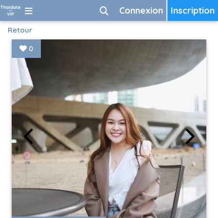
Connexion
Inscription
Retour
0