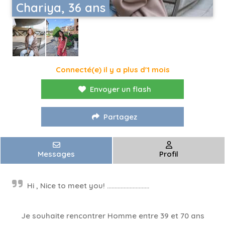
Chariya, 36 ans
Connecté(e) il y a plus d'1 mois
Envoyer un flash
Partagez
Messages
Profil
Hi , Nice to meet you! ............................
Je souhaite rencontrer Homme entre 39 et 70 ans