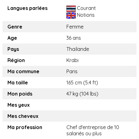
Langues parlées
Courant
Notions
Genre
Femme
Age
36 ans
Pays
Thaïlande
Région
Krabi
Ma commune
Paris
Ma taille
165 cm (5.4 ft)
Mon poids
47 kg (104 lbs)
Mes yeux
Mes cheveux
Ma profession
Chef d'entreprise de 10
salariés ou plus