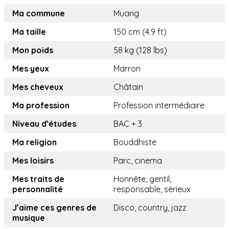
Ma commune
Muang
Ma taille
150 cm (4.9 ft)
Mon poids
58 kg (128 lbs)
Mes yeux
Marron
Mes cheveux
Châtain
Ma profession
Profession intermédiaire
Niveau d’études
BAC + 3
Ma religion
Bouddhiste
Mes loisirs
Parc, cinema
Mes traits de
Honnête, gentil,
personnalité
responsable, sérieux
J’aime ces genres de
Disco, country, jazz
musique