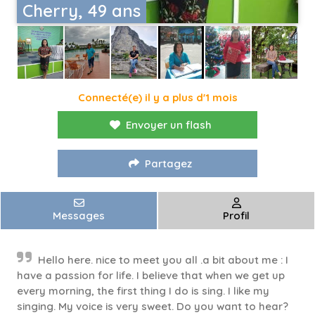
Cherry, 49 ans
Connecté(e) il y a plus d'1 mois
Envoyer un flash
Partagez
Messages
Profil
Hello here. nice to meet you all .a bit about me : I
have a passion for life. I believe that when we get up
every morning, the first thing I do is sing. I like my
singing. My voice is very sweet. Do you want to hear?