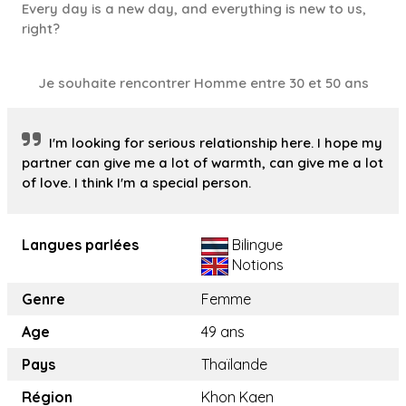
Every day is a new day, and everything is new to us,
right?
Je souhaite rencontrer Homme entre 30 et 50 ans
I'm looking for serious relationship here. I hope my
partner can give me a lot of warmth, can give me a lot
of love. I think I'm a special person.
Langues parlées
Bilingue
Notions
Genre
Femme
Age
49 ans
Pays
Thaïlande
Région
Khon Kaen