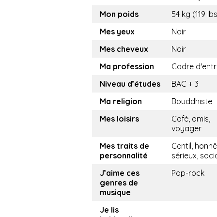
Mon poids
54 kg (119 lb
Mes yeux
Noir
Mes cheveux
Noir
Ma profession
Cadre d'entr
Niveau d’études
BAC + 3
Ma religion
Bouddhiste
Mes loisirs
Café, amis,
voyager
Mes traits de
Gentil, honnê
personnalité
sérieux, soci
J’aime ces
Pop-rock
genres de
musique
Je lis