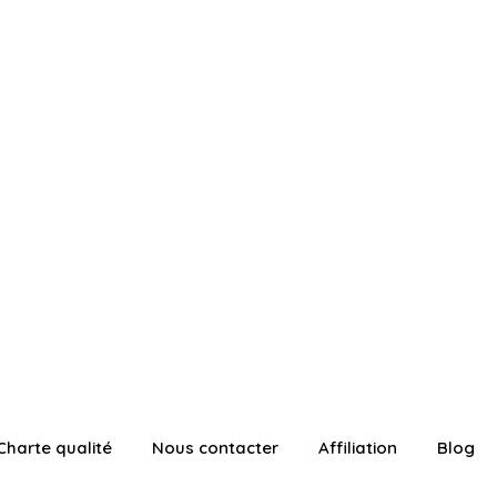
Charte qualité
Nous contacter
Affiliation
Blog