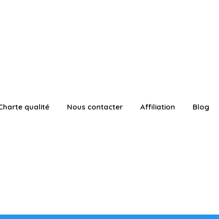
Charte qualité
Nous contacter
Affiliation
Blog