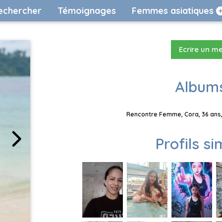
echercher
Témoignages
Femmes asiatiques
Ecrire un m
Albums
Rencontre Femme, Cora, 36 ans,
Profils si