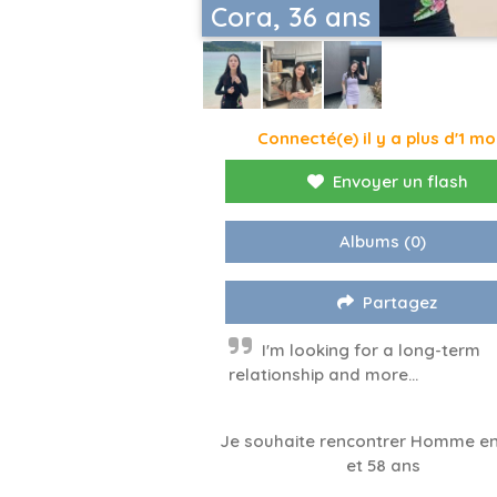
Cora, 36 ans
Connecté(e) il y a plus d'1 mo
Envoyer un flash
Albums
(0)
Partagez
I'm looking for a long-term
relationship and more...
Je souhaite rencontrer Homme en
et 58 ans