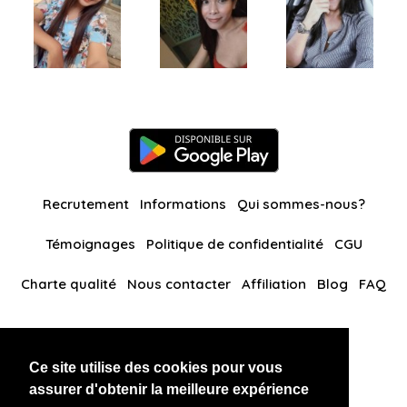
Recrutement
Informations
Qui sommes-nous?
Témoignages
Politique de confidentialité
CGU
Charte qualité
Nous contacter
Affiliation
Blog
FAQ
Nos autres sites
Ce site utilise des cookies pour vous
BlackAndBeauties
RussianKisses
assurer d'obtenir la meilleure expérience