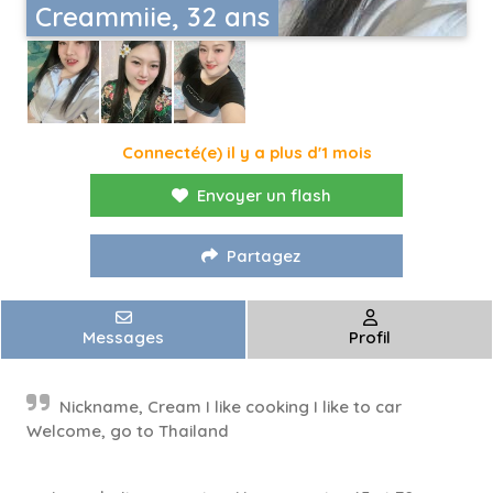
Creammiie, 32 ans
Connecté(e) il y a plus d'1 mois
Envoyer un flash
Partagez
Messages
Profil
Nickname, Cream I like cooking I like to car
Welcome, go to Thailand