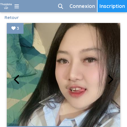
Connexion
Inscription
Retour
3