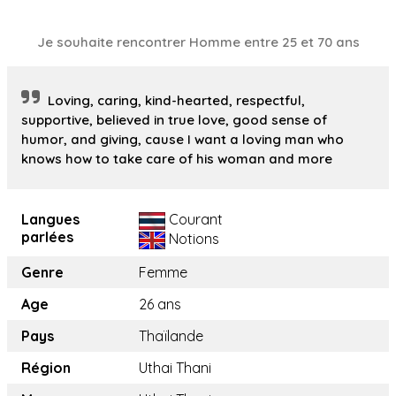
Je souhaite rencontrer Homme entre 25 et 70 ans
Loving, caring, kind-hearted, respectful,
supportive, believed in true love, good sense of
humor, and giving, cause I want a loving man who
knows how to take care of his woman and more
Langues
Courant
parlées
Notions
Genre
Femme
Age
26 ans
Pays
Thaïlande
Région
Uthai Thani