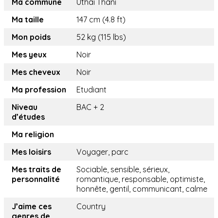
Ma commune
Uthai Thani
Ma taille
147 cm (4.8 ft)
Mon poids
52 kg (115 lbs)
Mes yeux
Noir
Mes cheveux
Noir
Ma profession
Etudiant
Niveau
BAC + 2
d’études
Ma religion
Mes loisirs
Voyager, parc
Mes traits de
Sociable, sensible, sérieux,
personnalité
romantique, responsable, optimiste,
honnête, gentil, communicant, calme
J’aime ces
Country
genres de