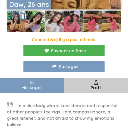
Daw, 26 ans
Connecté(e) il y a plus d'1 mois
Envoyer un flash
Partagez
Messages
Profil
I'm a nice lady who is considerate and respectful
of other people's feelings. I am compassionate, a
great listener, and not afraid to show my emotions i
believe