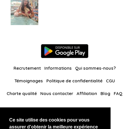
Recrutement
Informations
Qui sommes-nous?
Témoignages
Politique de confidentialité
CGU
Charte qualité
Nous contacter
Affiliation
Blog
FAQ
Nos autres sites
Ce site utilise des cookies pour vous
BlackAndBeauties
RussianKisses
assurer d'obtenir la meilleure expérience