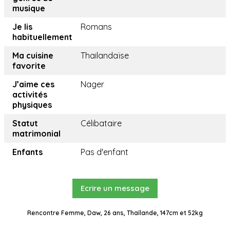
musique
Je lis
Romans
habituellement
Ma cuisine
Thailandaïse
favorite
J’aime ces
Nager
activités
physiques
Statut
Célibataire
matrimonial
Enfants
Pas d'enfant
Ecrire un message
Rencontre Femme, Daw, 26 ans, Thaïlande, 147cm et 52kg