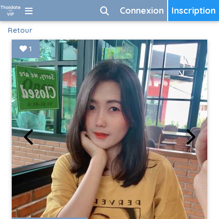
Connexion
Inscription
Retour
1