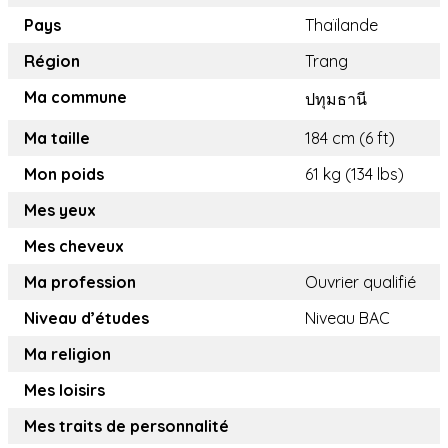
Pays
Thaïlande
Région
Trang
Ma commune
ปทุมธานี​
Ma taille
184 cm (6 ft)
Mon poids
61 kg (134 lbs)
Mes yeux
Mes cheveux
Ma profession
Ouvrier qualifié
Niveau d’études
Niveau BAC
Ma religion
Mes loisirs
Mes traits de personnalité