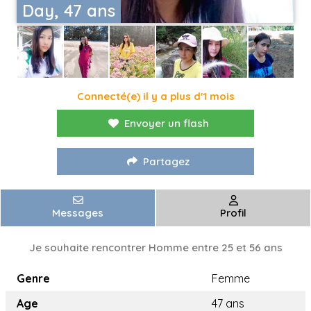
Day, 47 ans
Connecté(e) il y a plus d'1 mois
Envoyer un flash
Partagez
Messages
Profil
Je souhaite rencontrer Homme entre 25 et 56 ans
Genre
Femme
Age
47 ans