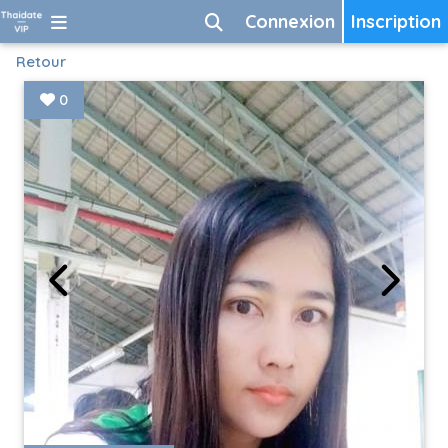
Connexion
Inscription
Retour
0