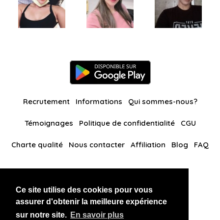
Recrutement
Informations
Qui sommes-nous?
Témoignages
Politique de confidentialité
CGU
Charte qualité
Nous contacter
Affiliation
Blog
FAQ
Nos autres sites
Ce site utilise des cookies pour vous
BlackAndBeauties
RussianKisses
assurer d'obtenir la meilleure expérience
sur notre site.
En savoir plus