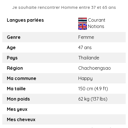
Je souhaite rencontrer Homme entre 37 et 65 ans
Langues parlées
Courant
Notions
Genre
Femme
Age
47 ans
Pays
Thaïlande
Région
Chachoengsao
Ma commune
Happy
Ma taille
150 cm (4.9 ft)
Mon poids
62 kg (137 lbs)
Mes yeux
Mes cheveux