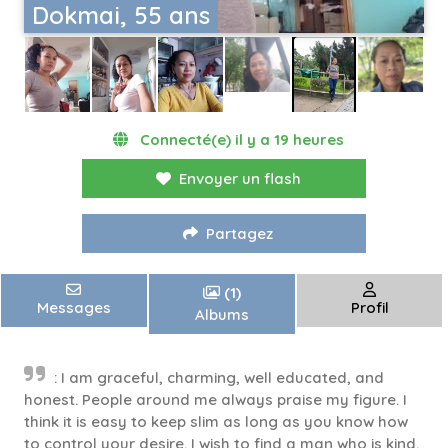
Dokmai, 55 ans
Connecté(e) il y a 19 heures
Envoyer un flash
Partagez
(1)
Messages
Profil
Albums
: I am graceful, charming, well educated, and
honest. People around me always praise my figure. I
think it is easy to keep slim as long as you know how
to control your desire. I wish to find a man who is kind,