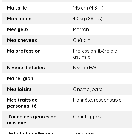
Ma taille
145 cm (4.8 ft)
Mon poids
40 kg (88 lbs)
Mes yeux
Marron
Mes cheveux
Châtain
Ma profession
Profession libérale et
assimilé
Niveau d’études
Niveau BAC
Ma religion
Mes loisirs
Cinema, parc
Mes traits de
Honnête, responsable
personnalité
J’aime ces genres de
Country, jazz
musique
Je lis habituellement
Journaux