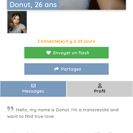
Donut, 26 ans
Connecté(e) il y a 25 jours
Envoyer un flash
Partagez
Messages
Profil
Hello, my name is Donut. I'm a transvestite and
want to find true love.